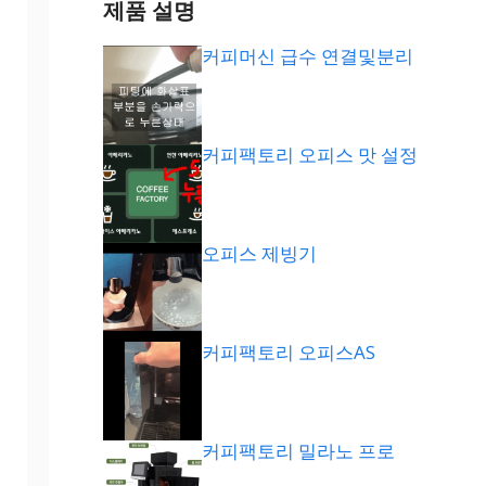
제품 설명
커피머신 급수 연결및분리
커피팩토리 오피스 맛 설정
오피스 제빙기
커피팩토리 오피스AS
커피팩토리 밀라노 프로