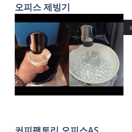
오피스 제빙기
커피팩토리 오피스AS