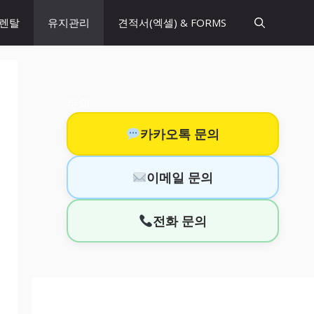
 렌탈
유지관리
견적서(엑셀) & FORMS
문의
카카오톡 문의
이메일 문의
전화 문의