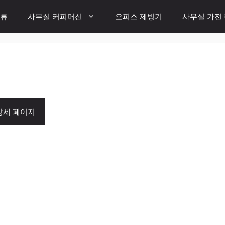
종류
사무실 커피머신
오피스 제빙기
사무실 가전
상세 페이지